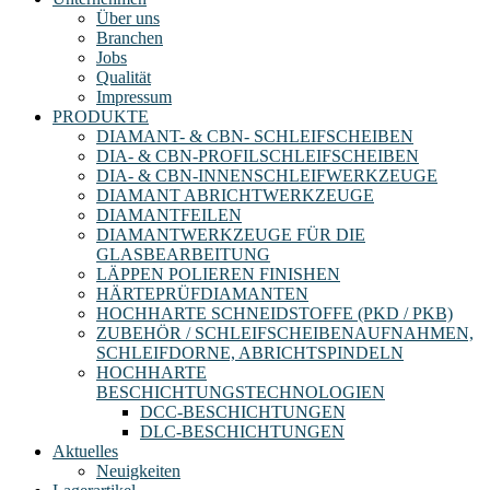
Über uns
Branchen
Jobs
Qualität
Impressum
PRODUKTE
DIAMANT- & CBN- SCHLEIFSCHEIBEN
DIA- & CBN-PROFILSCHLEIFSCHEIBEN
DIA- & CBN-INNENSCHLEIFWERKZEUGE
DIAMANT ABRICHTWERKZEUGE
DIAMANTFEILEN
DIAMANTWERKZEUGE FÜR DIE
GLASBEARBEITUNG
LÄPPEN POLIEREN FINISHEN
HÄRTEPRÜFDIAMANTEN
HOCHHARTE SCHNEIDSTOFFE (PKD / PKB)
ZUBEHÖR / SCHLEIFSCHEIBENAUFNAHMEN,
SCHLEIFDORNE, ABRICHTSPINDELN
HOCHHARTE
BESCHICHTUNGSTECHNOLOGIEN
DCC-BESCHICHTUNGEN
DLC-BESCHICHTUNGEN
Aktuelles
Neuigkeiten