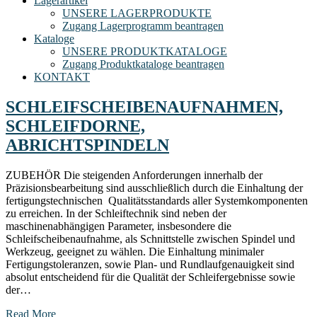
Lagerartikel
UNSERE LAGERPRODUKTE
Zugang Lagerprogramm beantragen
Kataloge
UNSERE PRODUKTKATALOGE
Zugang Produktkataloge beantragen
KONTAKT
SCHLEIFSCHEIBENAUFNAHMEN,
SCHLEIFDORNE,
ABRICHTSPINDELN
ZUBEHÖR Die steigenden Anforderungen innerhalb der
Präzisionsbearbeitung sind ausschließlich durch die Einhaltung der
fertigungstechnischen Qualitätsstandards aller Systemkomponenten
zu erreichen. In der Schleiftechnik sind neben der
maschinenabhängigen Parameter, insbesondere die
Schleifscheibenaufnahme, als Schnittstelle zwischen Spindel und
Werkzeug, geeignet zu wählen. Die Einhaltung minimaler
Fertigungstoleranzen, sowie Plan- und Rundlaufgenauigkeit sind
absolut entscheidend für die Qualität der Schleifergebnisse sowie
der…
Read More