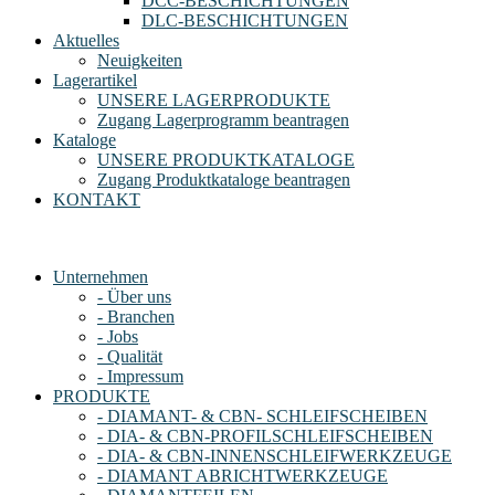
DCC-BESCHICHTUNGEN
DLC-BESCHICHTUNGEN
Aktuelles
Neuigkeiten
Lagerartikel
UNSERE LAGERPRODUKTE
Zugang Lagerprogramm beantragen
Kataloge
UNSERE PRODUKTKATALOGE
Zugang Produktkataloge beantragen
KONTAKT
Unternehmen
- Über uns
- Branchen
- Jobs
- Qualität
- Impressum
PRODUKTE
- DIAMANT- & CBN- SCHLEIFSCHEIBEN
- DIA- & CBN-PROFILSCHLEIFSCHEIBEN
- DIA- & CBN-INNENSCHLEIFWERKZEUGE
- DIAMANT ABRICHTWERKZEUGE