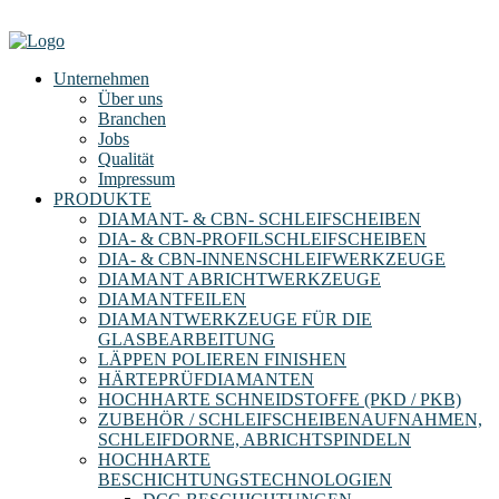
Unternehmen
Über uns
Branchen
Jobs
Qualität
Impressum
PRODUKTE
DIAMANT- & CBN- SCHLEIFSCHEIBEN
DIA- & CBN-PROFILSCHLEIFSCHEIBEN
DIA- & CBN-INNENSCHLEIFWERKZEUGE
DIAMANT ABRICHTWERKZEUGE
DIAMANTFEILEN
DIAMANTWERKZEUGE FÜR DIE
GLASBEARBEITUNG
LÄPPEN POLIEREN FINISHEN
HÄRTEPRÜFDIAMANTEN
HOCHHARTE SCHNEIDSTOFFE (PKD / PKB)
ZUBEHÖR / SCHLEIFSCHEIBENAUFNAHMEN,
SCHLEIFDORNE, ABRICHTSPINDELN
HOCHHARTE
BESCHICHTUNGSTECHNOLOGIEN