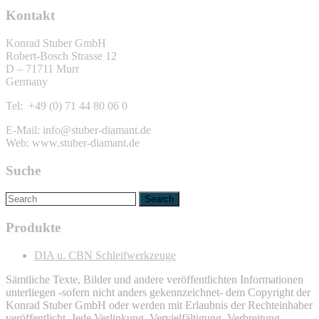
Kontakt
Konrad Stuber GmbH
Robert-Bosch Strasse 12
D – 71711 Murr
Germany
Tel: +49 (0) 71 44 80 06 0
E-Mail: info@stuber-diamant.de
Web: www.stuber-diamant.de
Suche
Produkte
DIA u. CBN Schleifwerkzeuge
Sämtliche Texte, Bilder und andere veröffentlichten Informationen
unterliegen -sofern nicht anders gekennzeichnet- dem Copyright der
Konrad Stuber GmbH oder werden mit Erlaubnis der Rechteinhaber
veröffentlicht. Jede Verlinkung, Vervielfältigung, Verbreitung,