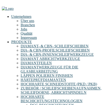
Unternehmen
Über uns
Branchen
Jobs
Qualität
Impressum
PRODUKTE
DIAMANT- & CBN- SCHLEIFSCHEIBEN
DIA- & CBN-PROFILSCHLEIFSCHEIBEN
DIA- & CBN-INNENSCHLEIFWERKZEUGE
DIAMANT ABRICHTWERKZEUGE
DIAMANTFEILEN
DIAMANTWERKZEUGE FÜR DIE
GLASBEARBEITUNG
LÄPPEN POLIEREN FINISHEN
HÄRTEPRÜFDIAMANTEN
HOCHHARTE SCHNEIDSTOFFE (PKD / PKB)
ZUBEHÖR / SCHLEIFSCHEIBENAUFNAHMEN,
SCHLEIFDORNE, ABRICHTSPINDELN
HOCHHARTE
BESCHICHTUNGSTECHNOLOGIEN