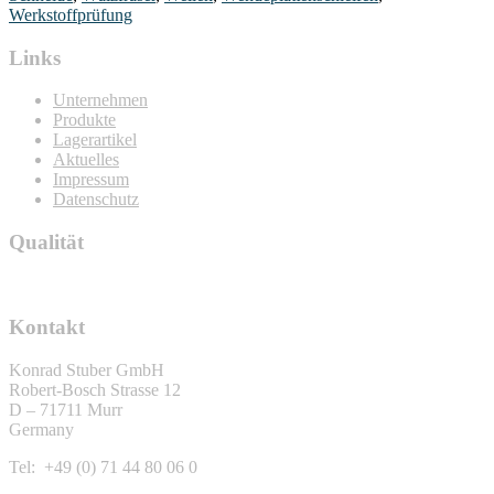
Werkstoffprüfung
Links
Unternehmen
Produkte
Lagerartikel
Aktuelles
Impressum
Datenschutz
Qualität
Kontakt
Konrad Stuber GmbH
Robert-Bosch Strasse 12
D – 71711 Murr
Germany
Tel: +49 (0) 71 44 80 06 0