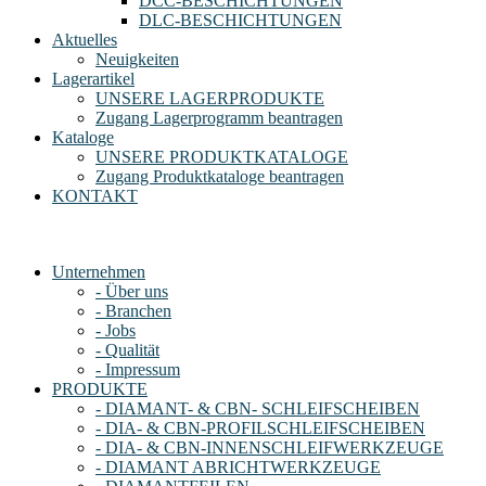
DCC-BESCHICHTUNGEN
DLC-BESCHICHTUNGEN
Aktuelles
Neuigkeiten
Lagerartikel
UNSERE LAGERPRODUKTE
Zugang Lagerprogramm beantragen
Kataloge
UNSERE PRODUKTKATALOGE
Zugang Produktkataloge beantragen
KONTAKT
Unternehmen
- Über uns
- Branchen
- Jobs
- Qualität
- Impressum
PRODUKTE
- DIAMANT- & CBN- SCHLEIFSCHEIBEN
- DIA- & CBN-PROFILSCHLEIFSCHEIBEN
- DIA- & CBN-INNENSCHLEIFWERKZEUGE
- DIAMANT ABRICHTWERKZEUGE