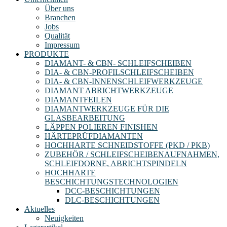
Über uns
Branchen
Jobs
Qualität
Impressum
PRODUKTE
DIAMANT- & CBN- SCHLEIFSCHEIBEN
DIA- & CBN-PROFILSCHLEIFSCHEIBEN
DIA- & CBN-INNENSCHLEIFWERKZEUGE
DIAMANT ABRICHTWERKZEUGE
DIAMANTFEILEN
DIAMANTWERKZEUGE FÜR DIE
GLASBEARBEITUNG
LÄPPEN POLIEREN FINISHEN
HÄRTEPRÜFDIAMANTEN
HOCHHARTE SCHNEIDSTOFFE (PKD / PKB)
ZUBEHÖR / SCHLEIFSCHEIBENAUFNAHMEN,
SCHLEIFDORNE, ABRICHTSPINDELN
HOCHHARTE
BESCHICHTUNGSTECHNOLOGIEN
DCC-BESCHICHTUNGEN
DLC-BESCHICHTUNGEN
Aktuelles
Neuigkeiten