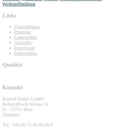
Werkstoffprüfung
Links
Unternehmen
Produkte
Lagerartikel
Aktuelles
Impressum
Datenschutz
Qualität
Kontakt
Konrad Stuber GmbH
Robert-Bosch Strasse 12
D – 71711 Murr
Germany
Tel: +49 (0) 71 44 80 06 0