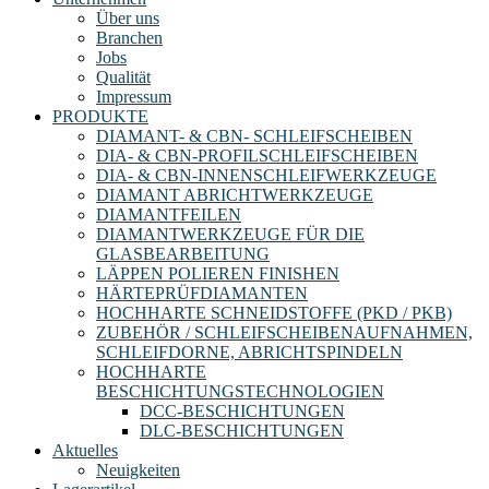
Über uns
Branchen
Jobs
Qualität
Impressum
PRODUKTE
DIAMANT- & CBN- SCHLEIFSCHEIBEN
DIA- & CBN-PROFILSCHLEIFSCHEIBEN
DIA- & CBN-INNENSCHLEIFWERKZEUGE
DIAMANT ABRICHTWERKZEUGE
DIAMANTFEILEN
DIAMANTWERKZEUGE FÜR DIE
GLASBEARBEITUNG
LÄPPEN POLIEREN FINISHEN
HÄRTEPRÜFDIAMANTEN
HOCHHARTE SCHNEIDSTOFFE (PKD / PKB)
ZUBEHÖR / SCHLEIFSCHEIBENAUFNAHMEN,
SCHLEIFDORNE, ABRICHTSPINDELN
HOCHHARTE
BESCHICHTUNGSTECHNOLOGIEN
DCC-BESCHICHTUNGEN
DLC-BESCHICHTUNGEN
Aktuelles
Neuigkeiten