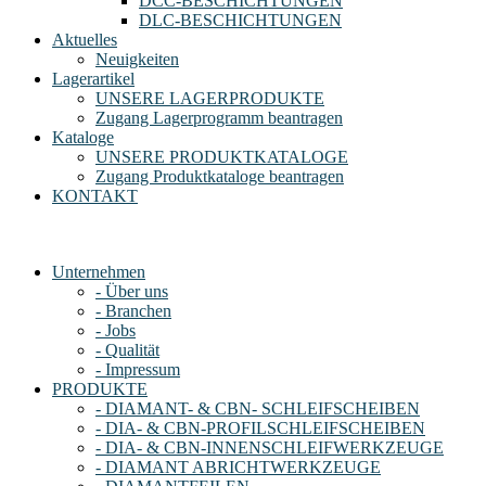
DCC-BESCHICHTUNGEN
DLC-BESCHICHTUNGEN
Aktuelles
Neuigkeiten
Lagerartikel
UNSERE LAGERPRODUKTE
Zugang Lagerprogramm beantragen
Kataloge
UNSERE PRODUKTKATALOGE
Zugang Produktkataloge beantragen
KONTAKT
Unternehmen
- Über uns
- Branchen
- Jobs
- Qualität
- Impressum
PRODUKTE
- DIAMANT- & CBN- SCHLEIFSCHEIBEN
- DIA- & CBN-PROFILSCHLEIFSCHEIBEN
- DIA- & CBN-INNENSCHLEIFWERKZEUGE
- DIAMANT ABRICHTWERKZEUGE