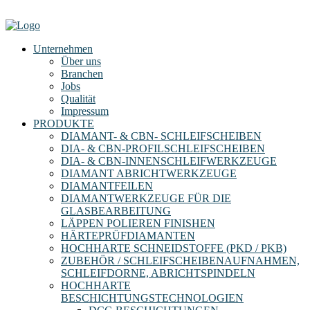
Unternehmen
Über uns
Branchen
Jobs
Qualität
Impressum
PRODUKTE
DIAMANT- & CBN- SCHLEIFSCHEIBEN
DIA- & CBN-PROFILSCHLEIFSCHEIBEN
DIA- & CBN-INNENSCHLEIFWERKZEUGE
DIAMANT ABRICHTWERKZEUGE
DIAMANTFEILEN
DIAMANTWERKZEUGE FÜR DIE
GLASBEARBEITUNG
LÄPPEN POLIEREN FINISHEN
HÄRTEPRÜFDIAMANTEN
HOCHHARTE SCHNEIDSTOFFE (PKD / PKB)
ZUBEHÖR / SCHLEIFSCHEIBENAUFNAHMEN,
SCHLEIFDORNE, ABRICHTSPINDELN
HOCHHARTE
BESCHICHTUNGSTECHNOLOGIEN