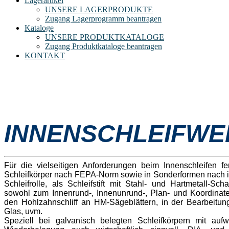
Lagerartikel
UNSERE LAGERPRODUKTE
Zugang Lagerprogramm beantragen
Kataloge
UNSERE PRODUKTKATALOGE
Zugang Produktkataloge beantragen
KONTAKT
INNENSCHLEIFW
Für die vielseitigen Anforderungen beim Innenschleifen f
Schleifkörper nach FEPA-Norm sowie in Sonderformen nach i
Schleifrolle, als Schleifstift mit Stahl- und Hartmetall-Sch
sowohl zum Innenrund-, Innenunrund-, Plan- und Koordinaten
den Hohlzahnschliff an HM-Sägeblättern, in der Bearbeitun
Glas, uvm.
Speziell bei galvanisch belegten Schleifkörpern mit aufw