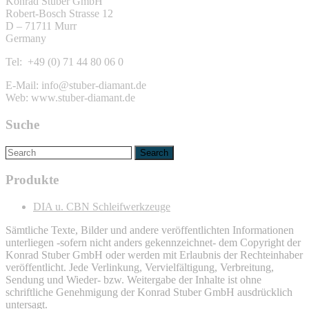
Konrad Stuber GmbH
Robert-Bosch Strasse 12
D – 71711 Murr
Germany
Tel: +49 (0) 71 44 80 06 0
E-Mail: info@stuber-diamant.de
Web: www.stuber-diamant.de
Suche
Produkte
DIA u. CBN Schleifwerkzeuge
Sämtliche Texte, Bilder und andere veröffentlichten Informationen
unterliegen -sofern nicht anders gekennzeichnet- dem Copyright der
Konrad Stuber GmbH oder werden mit Erlaubnis der Rechteinhaber
veröffentlicht. Jede Verlinkung, Vervielfältigung, Verbreitung,
Sendung und Wieder- bzw. Weitergabe der Inhalte ist ohne
schriftliche Genehmigung der Konrad Stuber GmbH ausdrücklich
untersagt.