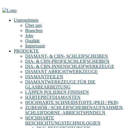
Unternehmen
Über uns
Branchen
Jobs
Qualität
Impressum
PRODUKTE
DIAMANT- & CBN- SCHLEIFSCHEIBEN
DIA- & CBN-PROFILSCHLEIFSCHEIBEN
DIA- & CBN-INNENSCHLEIFWERKZEUGE
DIAMANT ABRICHTWERKZEUGE
DIAMANTFEILEN
DIAMANTWERKZEUGE FÜR DIE
GLASBEARBEITUNG
LÄPPEN POLIEREN FINISHEN
HÄRTEPRÜFDIAMANTEN
HOCHHARTE SCHNEIDSTOFFE (PKD / PKB)
ZUBEHÖR / SCHLEIFSCHEIBENAUFNAHMEN,
SCHLEIFDORNE, ABRICHTSPINDELN
HOCHHARTE
BESCHICHTUNGSTECHNOLOGIEN