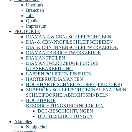
Über uns
Branchen
Jobs
Qualität
Impressum
PRODUKTE
DIAMANT- & CBN- SCHLEIFSCHEIBEN
DIA- & CBN-PROFILSCHLEIFSCHEIBEN
DIA- & CBN-INNENSCHLEIFWERKZEUGE
DIAMANT ABRICHTWERKZEUGE
DIAMANTFEILEN
DIAMANTWERKZEUGE FÜR DIE
GLASBEARBEITUNG
LÄPPEN POLIEREN FINISHEN
HÄRTEPRÜFDIAMANTEN
HOCHHARTE SCHNEIDSTOFFE (PKD / PKB)
ZUBEHÖR / SCHLEIFSCHEIBENAUFNAHMEN,
SCHLEIFDORNE, ABRICHTSPINDELN
HOCHHARTE
BESCHICHTUNGSTECHNOLOGIEN
DCC-BESCHICHTUNGEN
DLC-BESCHICHTUNGEN
Aktuelles
Neuigkeiten