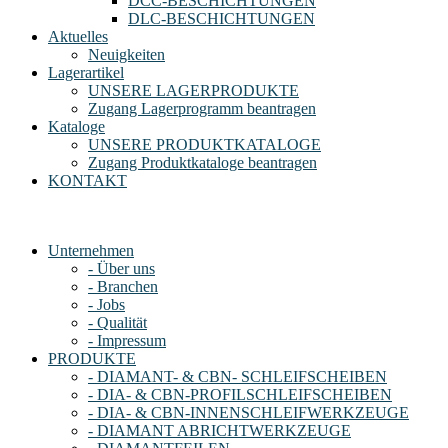
DCC-BESCHICHTUNGEN
DLC-BESCHICHTUNGEN
Aktuelles
Neuigkeiten
Lagerartikel
UNSERE LAGERPRODUKTE
Zugang Lagerprogramm beantragen
Kataloge
UNSERE PRODUKTKATALOGE
Zugang Produktkataloge beantragen
KONTAKT
Unternehmen
- Über uns
- Branchen
- Jobs
- Qualität
- Impressum
PRODUKTE
- DIAMANT- & CBN- SCHLEIFSCHEIBEN
- DIA- & CBN-PROFILSCHLEIFSCHEIBEN
- DIA- & CBN-INNENSCHLEIFWERKZEUGE
- DIAMANT ABRICHTWERKZEUGE