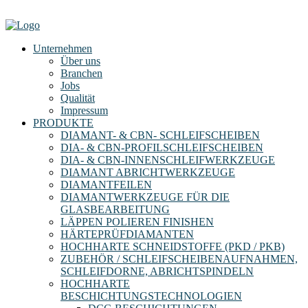
Unternehmen
Über uns
Branchen
Jobs
Qualität
Impressum
PRODUKTE
DIAMANT- & CBN- SCHLEIFSCHEIBEN
DIA- & CBN-PROFILSCHLEIFSCHEIBEN
DIA- & CBN-INNENSCHLEIFWERKZEUGE
DIAMANT ABRICHTWERKZEUGE
DIAMANTFEILEN
DIAMANTWERKZEUGE FÜR DIE
GLASBEARBEITUNG
LÄPPEN POLIEREN FINISHEN
HÄRTEPRÜFDIAMANTEN
HOCHHARTE SCHNEIDSTOFFE (PKD / PKB)
ZUBEHÖR / SCHLEIFSCHEIBENAUFNAHMEN,
SCHLEIFDORNE, ABRICHTSPINDELN
HOCHHARTE
BESCHICHTUNGSTECHNOLOGIEN