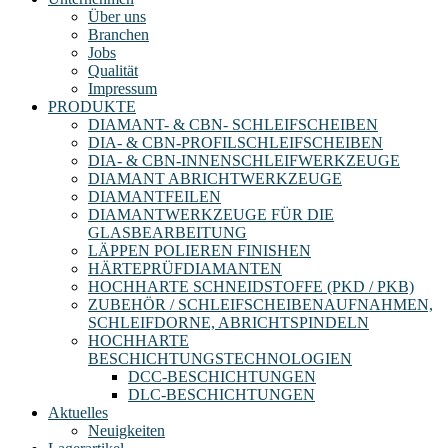
Über uns
Branchen
Jobs
Qualität
Impressum
PRODUKTE
DIAMANT- & CBN- SCHLEIFSCHEIBEN
DIA- & CBN-PROFILSCHLEIFSCHEIBEN
DIA- & CBN-INNENSCHLEIFWERKZEUGE
DIAMANT ABRICHTWERKZEUGE
DIAMANTFEILEN
DIAMANTWERKZEUGE FÜR DIE
GLASBEARBEITUNG
LÄPPEN POLIEREN FINISHEN
HÄRTEPRÜFDIAMANTEN
HOCHHARTE SCHNEIDSTOFFE (PKD / PKB)
ZUBEHÖR / SCHLEIFSCHEIBENAUFNAHMEN,
SCHLEIFDORNE, ABRICHTSPINDELN
HOCHHARTE
BESCHICHTUNGSTECHNOLOGIEN
DCC-BESCHICHTUNGEN
DLC-BESCHICHTUNGEN
Aktuelles
Neuigkeiten