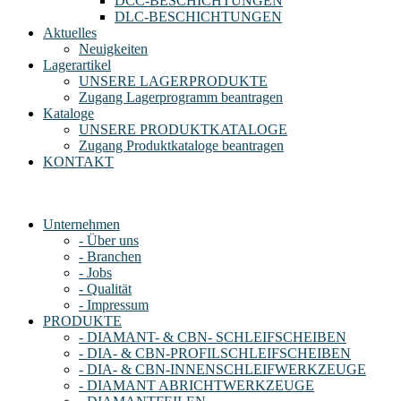
DCC-BESCHICHTUNGEN
DLC-BESCHICHTUNGEN
Aktuelles
Neuigkeiten
Lagerartikel
UNSERE LAGERPRODUKTE
Zugang Lagerprogramm beantragen
Kataloge
UNSERE PRODUKTKATALOGE
Zugang Produktkataloge beantragen
KONTAKT
Unternehmen
- Über uns
- Branchen
- Jobs
- Qualität
- Impressum
PRODUKTE
- DIAMANT- & CBN- SCHLEIFSCHEIBEN
- DIA- & CBN-PROFILSCHLEIFSCHEIBEN
- DIA- & CBN-INNENSCHLEIFWERKZEUGE
- DIAMANT ABRICHTWERKZEUGE