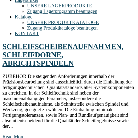
Lagerartikel
UNSERE LAGERPRODUKTE
Zugang Lagerprogramm beantragen
Kataloge
UNSERE PRODUKTKATALOGE
Zugang Produktkataloge beantragen
KONTAKT
SCHLEIFSCHEIBENAUFNAHMEN,
SCHLEIFDORNE,
ABRICHTSPINDELN
ZUBEHÖR Die steigenden Anforderungen innerhalb der
Präzisionsbearbeitung sind ausschließlich durch die Einhaltung der
fertigungstechnischen Qualitätsstandards aller Systemkomponenten
zu erreichen. In der Schleiftechnik sind neben der
maschinenabhängigen Parameter, insbesondere die
Schleifscheibenaufnahme, als Schnittstelle zwischen Spindel und
Werkzeug, geeignet zu wählen. Die Einhaltung minimaler
Fertigungstoleranzen, sowie Plan- und Rundlaufgenauigkeit sind
absolut entscheidend für die Qualität der Schleifergebnisse sowie
der…
Read More