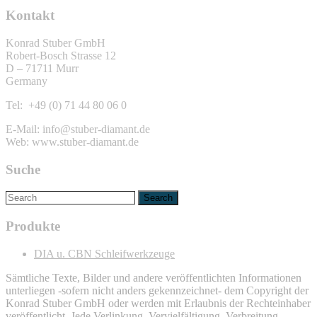
Kontakt
Konrad Stuber GmbH
Robert-Bosch Strasse 12
D – 71711 Murr
Germany
Tel: +49 (0) 71 44 80 06 0
E-Mail: info@stuber-diamant.de
Web: www.stuber-diamant.de
Suche
Produkte
DIA u. CBN Schleifwerkzeuge
Sämtliche Texte, Bilder und andere veröffentlichten Informationen
unterliegen -sofern nicht anders gekennzeichnet- dem Copyright der
Konrad Stuber GmbH oder werden mit Erlaubnis der Rechteinhaber
veröffentlicht. Jede Verlinkung, Vervielfältigung, Verbreitung,