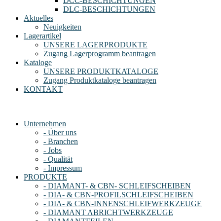
DCC-BESCHICHTUNGEN
DLC-BESCHICHTUNGEN
Aktuelles
Neuigkeiten
Lagerartikel
UNSERE LAGERPRODUKTE
Zugang Lagerprogramm beantragen
Kataloge
UNSERE PRODUKTKATALOGE
Zugang Produktkataloge beantragen
KONTAKT
Unternehmen
- Über uns
- Branchen
- Jobs
- Qualität
- Impressum
PRODUKTE
- DIAMANT- & CBN- SCHLEIFSCHEIBEN
- DIA- & CBN-PROFILSCHLEIFSCHEIBEN
- DIA- & CBN-INNENSCHLEIFWERKZEUGE
- DIAMANT ABRICHTWERKZEUGE