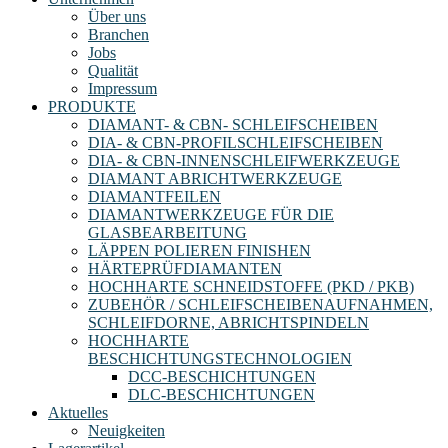
Über uns
Branchen
Jobs
Qualität
Impressum
PRODUKTE
DIAMANT- & CBN- SCHLEIFSCHEIBEN
DIA- & CBN-PROFILSCHLEIFSCHEIBEN
DIA- & CBN-INNENSCHLEIFWERKZEUGE
DIAMANT ABRICHTWERKZEUGE
DIAMANTFEILEN
DIAMANTWERKZEUGE FÜR DIE
GLASBEARBEITUNG
LÄPPEN POLIEREN FINISHEN
HÄRTEPRÜFDIAMANTEN
HOCHHARTE SCHNEIDSTOFFE (PKD / PKB)
ZUBEHÖR / SCHLEIFSCHEIBENAUFNAHMEN,
SCHLEIFDORNE, ABRICHTSPINDELN
HOCHHARTE
BESCHICHTUNGSTECHNOLOGIEN
DCC-BESCHICHTUNGEN
DLC-BESCHICHTUNGEN
Aktuelles
Neuigkeiten