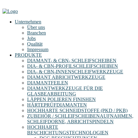
Unternehmen
Über uns
Branchen
Jobs
Qualität
Impressum
PRODUKTE
DIAMANT- & CBN- SCHLEIFSCHEIBEN
DIA- & CBN-PROFILSCHLEIFSCHEIBEN
DIA- & CBN-INNENSCHLEIFWERKZEUGE
DIAMANT ABRICHTWERKZEUGE
DIAMANTFEILEN
DIAMANTWERKZEUGE FÜR DIE
GLASBEARBEITUNG
LÄPPEN POLIEREN FINISHEN
HÄRTEPRÜFDIAMANTEN
HOCHHARTE SCHNEIDSTOFFE (PKD / PKB)
ZUBEHÖR / SCHLEIFSCHEIBENAUFNAHMEN,
SCHLEIFDORNE, ABRICHTSPINDELN
HOCHHARTE
BESCHICHTUNGSTECHNOLOGIEN