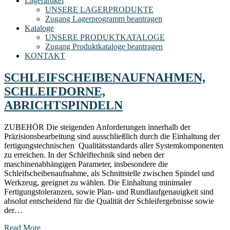
Lagerartikel
UNSERE LAGERPRODUKTE
Zugang Lagerprogramm beantragen
Kataloge
UNSERE PRODUKTKATALOGE
Zugang Produktkataloge beantragen
KONTAKT
SCHLEIFSCHEIBENAUFNAHMEN,
SCHLEIFDORNE,
ABRICHTSPINDELN
ZUBEHÖR Die steigenden Anforderungen innerhalb der
Präzisionsbearbeitung sind ausschließlich durch die Einhaltung der
fertigungstechnischen Qualitätsstandards aller Systemkomponenten
zu erreichen. In der Schleiftechnik sind neben der
maschinenabhängigen Parameter, insbesondere die
Schleifscheibenaufnahme, als Schnittstelle zwischen Spindel und
Werkzeug, geeignet zu wählen. Die Einhaltung minimaler
Fertigungstoleranzen, sowie Plan- und Rundlaufgenauigkeit sind
absolut entscheidend für die Qualität der Schleifergebnisse sowie
der…
Read More