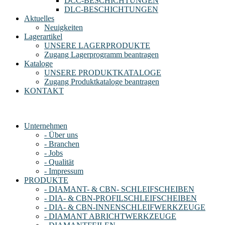
DCC-BESCHICHTUNGEN
DLC-BESCHICHTUNGEN
Aktuelles
Neuigkeiten
Lagerartikel
UNSERE LAGERPRODUKTE
Zugang Lagerprogramm beantragen
Kataloge
UNSERE PRODUKTKATALOGE
Zugang Produktkataloge beantragen
KONTAKT
Unternehmen
- Über uns
- Branchen
- Jobs
- Qualität
- Impressum
PRODUKTE
- DIAMANT- & CBN- SCHLEIFSCHEIBEN
- DIA- & CBN-PROFILSCHLEIFSCHEIBEN
- DIA- & CBN-INNENSCHLEIFWERKZEUGE
- DIAMANT ABRICHTWERKZEUGE