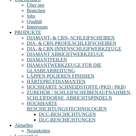
Über uns
Branchen
Jobs
Qualität
Impressum
PRODUKTE
DIAMANT- & CBN- SCHLEIFSCHEIBEN
DIA- & CBN-PROFILSCHLEIFSCHEIBEN
DIA- & CBN-INNENSCHLEIFWERKZEUGE
DIAMANT ABRICHTWERKZEUGE
DIAMANTFEILEN
DIAMANTWERKZEUGE FÜR DIE
GLASBEARBEITUNG
LÄPPEN POLIEREN FINISHEN
HÄRTEPRÜFDIAMANTEN
HOCHHARTE SCHNEIDSTOFFE (PKD / PKB)
ZUBEHÖR / SCHLEIFSCHEIBENAUFNAHMEN,
SCHLEIFDORNE, ABRICHTSPINDELN
HOCHHARTE
BESCHICHTUNGSTECHNOLOGIEN
DCC-BESCHICHTUNGEN
DLC-BESCHICHTUNGEN
Aktuelles
Neuigkeiten