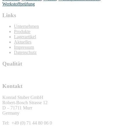
Werkstoffprüfung
Links
Unternehmen
Produkte
Lagerartikel
Aktuelles
Impressum
Datenschutz
Qualität
Kontakt
Konrad Stuber GmbH
Robert-Bosch Strasse 12
D – 71711 Murr
Germany
Tel: +49 (0) 71 44 80 06 0