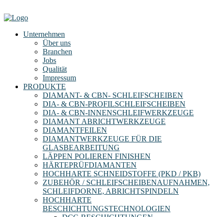
Unternehmen
Über uns
Branchen
Jobs
Qualität
Impressum
PRODUKTE
DIAMANT- & CBN- SCHLEIFSCHEIBEN
DIA- & CBN-PROFILSCHLEIFSCHEIBEN
DIA- & CBN-INNENSCHLEIFWERKZEUGE
DIAMANT ABRICHTWERKZEUGE
DIAMANTFEILEN
DIAMANTWERKZEUGE FÜR DIE
GLASBEARBEITUNG
LÄPPEN POLIEREN FINISHEN
HÄRTEPRÜFDIAMANTEN
HOCHHARTE SCHNEIDSTOFFE (PKD / PKB)
ZUBEHÖR / SCHLEIFSCHEIBENAUFNAHMEN,
SCHLEIFDORNE, ABRICHTSPINDELN
HOCHHARTE
BESCHICHTUNGSTECHNOLOGIEN