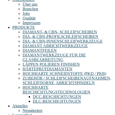
Über uns
Branchen
Jobs
Qualität
Impressum
PRODUKTE
DIAMANT- & CBN- SCHLEIFSCHEIBEN
DIA- & CBN-PROFILSCHLEIFSCHEIBEN
DIA- & CBN-INNENSCHLEIFWERKZEUGE
DIAMANT ABRICHTWERKZEUGE
DIAMANTFEILEN
DIAMANTWERKZEUGE FÜR DIE
GLASBEARBEITUNG
LÄPPEN POLIEREN FINISHEN
HÄRTEPRÜFDIAMANTEN
HOCHHARTE SCHNEIDSTOFFE (PKD / PKB)
ZUBEHÖR / SCHLEIFSCHEIBENAUFNAHMEN,
SCHLEIFDORNE, ABRICHTSPINDELN
HOCHHARTE
BESCHICHTUNGSTECHNOLOGIEN
DCC-BESCHICHTUNGEN
DLC-BESCHICHTUNGEN
Aktuelles
Neuigkeiten