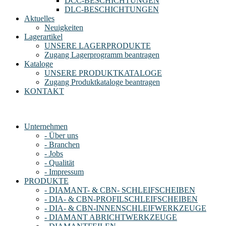
DCC-BESCHICHTUNGEN
DLC-BESCHICHTUNGEN
Aktuelles
Neuigkeiten
Lagerartikel
UNSERE LAGERPRODUKTE
Zugang Lagerprogramm beantragen
Kataloge
UNSERE PRODUKTKATALOGE
Zugang Produktkataloge beantragen
KONTAKT
Unternehmen
- Über uns
- Branchen
- Jobs
- Qualität
- Impressum
PRODUKTE
- DIAMANT- & CBN- SCHLEIFSCHEIBEN
- DIA- & CBN-PROFILSCHLEIFSCHEIBEN
- DIA- & CBN-INNENSCHLEIFWERKZEUGE
- DIAMANT ABRICHTWERKZEUGE