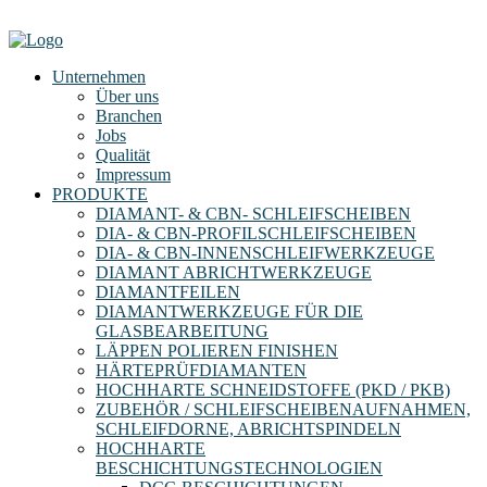
Unternehmen
Über uns
Branchen
Jobs
Qualität
Impressum
PRODUKTE
DIAMANT- & CBN- SCHLEIFSCHEIBEN
DIA- & CBN-PROFILSCHLEIFSCHEIBEN
DIA- & CBN-INNENSCHLEIFWERKZEUGE
DIAMANT ABRICHTWERKZEUGE
DIAMANTFEILEN
DIAMANTWERKZEUGE FÜR DIE
GLASBEARBEITUNG
LÄPPEN POLIEREN FINISHEN
HÄRTEPRÜFDIAMANTEN
HOCHHARTE SCHNEIDSTOFFE (PKD / PKB)
ZUBEHÖR / SCHLEIFSCHEIBENAUFNAHMEN,
SCHLEIFDORNE, ABRICHTSPINDELN
HOCHHARTE
BESCHICHTUNGSTECHNOLOGIEN