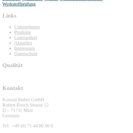
Werkstoffprüfung
Links
Unternehmen
Produkte
Lagerartikel
Aktuelles
Impressum
Datenschutz
Qualität
Kontakt
Konrad Stuber GmbH
Robert-Bosch Strasse 12
D – 71711 Murr
Germany
Tel: +49 (0) 71 44 80 06 0