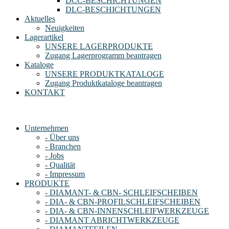
DCC-BESCHICHTUNGEN
DLC-BESCHICHTUNGEN
Aktuelles
Neuigkeiten
Lagerartikel
UNSERE LAGERPRODUKTE
Zugang Lagerprogramm beantragen
Kataloge
UNSERE PRODUKTKATALOGE
Zugang Produktkataloge beantragen
KONTAKT
Unternehmen
- Über uns
- Branchen
- Jobs
- Qualität
- Impressum
PRODUKTE
- DIAMANT- & CBN- SCHLEIFSCHEIBEN
- DIA- & CBN-PROFILSCHLEIFSCHEIBEN
- DIA- & CBN-INNENSCHLEIFWERKZEUGE
- DIAMANT ABRICHTWERKZEUGE