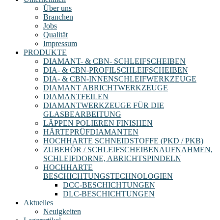
Über uns
Branchen
Jobs
Qualität
Impressum
PRODUKTE
DIAMANT- & CBN- SCHLEIFSCHEIBEN
DIA- & CBN-PROFILSCHLEIFSCHEIBEN
DIA- & CBN-INNENSCHLEIFWERKZEUGE
DIAMANT ABRICHTWERKZEUGE
DIAMANTFEILEN
DIAMANTWERKZEUGE FÜR DIE
GLASBEARBEITUNG
LÄPPEN POLIEREN FINISHEN
HÄRTEPRÜFDIAMANTEN
HOCHHARTE SCHNEIDSTOFFE (PKD / PKB)
ZUBEHÖR / SCHLEIFSCHEIBENAUFNAHMEN,
SCHLEIFDORNE, ABRICHTSPINDELN
HOCHHARTE
BESCHICHTUNGSTECHNOLOGIEN
DCC-BESCHICHTUNGEN
DLC-BESCHICHTUNGEN
Aktuelles
Neuigkeiten