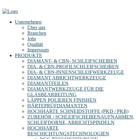
Unternehmen
Über uns
Branchen
Jobs
Qualität
Impressum
PRODUKTE
DIAMANT- & CBN- SCHLEIFSCHEIBEN
DIA- & CBN-PROFILSCHLEIFSCHEIBEN
DIA- & CBN-INNENSCHLEIFWERKZEUGE
DIAMANT ABRICHTWERKZEUGE
DIAMANTFEILEN
DIAMANTWERKZEUGE FÜR DIE
GLASBEARBEITUNG
LÄPPEN POLIEREN FINISHEN
HÄRTEPRÜFDIAMANTEN
HOCHHARTE SCHNEIDSTOFFE (PKD / PKB)
ZUBEHÖR / SCHLEIFSCHEIBENAUFNAHMEN,
SCHLEIFDORNE, ABRICHTSPINDELN
HOCHHARTE
BESCHICHTUNGSTECHNOLOGIEN