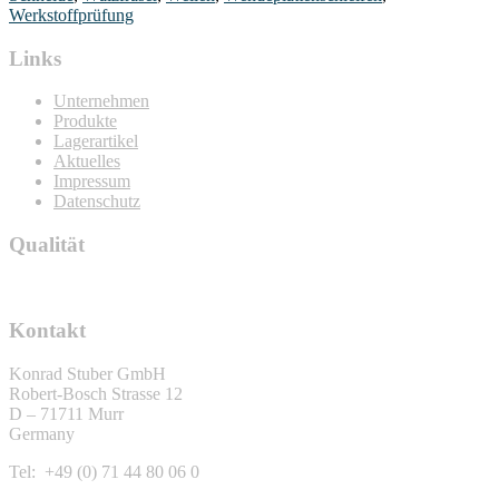
Werkstoffprüfung
Links
Unternehmen
Produkte
Lagerartikel
Aktuelles
Impressum
Datenschutz
Qualität
Kontakt
Konrad Stuber GmbH
Robert-Bosch Strasse 12
D – 71711 Murr
Germany
Tel: +49 (0) 71 44 80 06 0