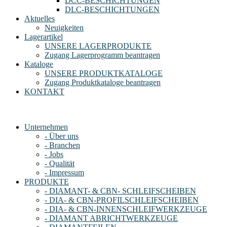
DCC-BESCHICHTUNGEN
DLC-BESCHICHTUNGEN
Aktuelles
Neuigkeiten
Lagerartikel
UNSERE LAGERPRODUKTE
Zugang Lagerprogramm beantragen
Kataloge
UNSERE PRODUKTKATALOGE
Zugang Produktkataloge beantragen
KONTAKT
Unternehmen
- Über uns
- Branchen
- Jobs
- Qualität
- Impressum
PRODUKTE
- DIAMANT- & CBN- SCHLEIFSCHEIBEN
- DIA- & CBN-PROFILSCHLEIFSCHEIBEN
- DIA- & CBN-INNENSCHLEIFWERKZEUGE
- DIAMANT ABRICHTWERKZEUGE