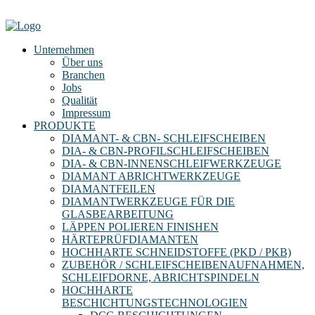
Unternehmen
Über uns
Branchen
Jobs
Qualität
Impressum
PRODUKTE
DIAMANT- & CBN- SCHLEIFSCHEIBEN
DIA- & CBN-PROFILSCHLEIFSCHEIBEN
DIA- & CBN-INNENSCHLEIFWERKZEUGE
DIAMANT ABRICHTWERKZEUGE
DIAMANTFEILEN
DIAMANTWERKZEUGE FÜR DIE
GLASBEARBEITUNG
LÄPPEN POLIEREN FINISHEN
HÄRTEPRÜFDIAMANTEN
HOCHHARTE SCHNEIDSTOFFE (PKD / PKB)
ZUBEHÖR / SCHLEIFSCHEIBENAUFNAHMEN,
SCHLEIFDORNE, ABRICHTSPINDELN
HOCHHARTE
BESCHICHTUNGSTECHNOLOGIEN