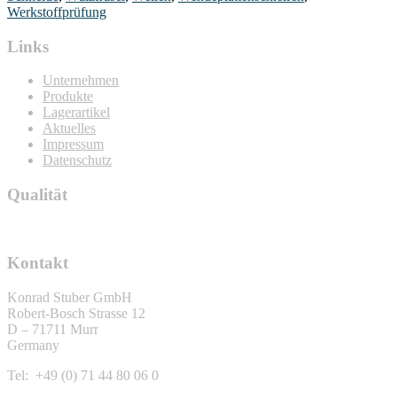
Werkstoffprüfung
Links
Unternehmen
Produkte
Lagerartikel
Aktuelles
Impressum
Datenschutz
Qualität
Kontakt
Konrad Stuber GmbH
Robert-Bosch Strasse 12
D – 71711 Murr
Germany
Tel: +49 (0) 71 44 80 06 0