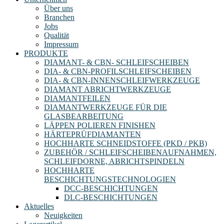
Über uns
Branchen
Jobs
Qualität
Impressum
PRODUKTE
DIAMANT- & CBN- SCHLEIFSCHEIBEN
DIA- & CBN-PROFILSCHLEIFSCHEIBEN
DIA- & CBN-INNENSCHLEIFWERKZEUGE
DIAMANT ABRICHTWERKZEUGE
DIAMANTFEILEN
DIAMANTWERKZEUGE FÜR DIE
GLASBEARBEITUNG
LÄPPEN POLIEREN FINISHEN
HÄRTEPRÜFDIAMANTEN
HOCHHARTE SCHNEIDSTOFFE (PKD / PKB)
ZUBEHÖR / SCHLEIFSCHEIBENAUFNAHMEN,
SCHLEIFDORNE, ABRICHTSPINDELN
HOCHHARTE
BESCHICHTUNGSTECHNOLOGIEN
DCC-BESCHICHTUNGEN
DLC-BESCHICHTUNGEN
Aktuelles
Neuigkeiten