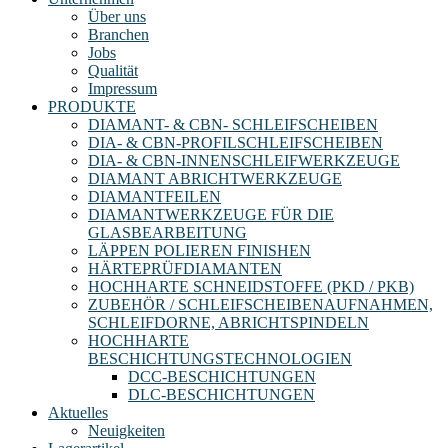
Über uns
Branchen
Jobs
Qualität
Impressum
PRODUKTE
DIAMANT- & CBN- SCHLEIFSCHEIBEN
DIA- & CBN-PROFILSCHLEIFSCHEIBEN
DIA- & CBN-INNENSCHLEIFWERKZEUGE
DIAMANT ABRICHTWERKZEUGE
DIAMANTFEILEN
DIAMANTWERKZEUGE FÜR DIE
GLASBEARBEITUNG
LÄPPEN POLIEREN FINISHEN
HÄRTEPRÜFDIAMANTEN
HOCHHARTE SCHNEIDSTOFFE (PKD / PKB)
ZUBEHÖR / SCHLEIFSCHEIBENAUFNAHMEN,
SCHLEIFDORNE, ABRICHTSPINDELN
HOCHHARTE
BESCHICHTUNGSTECHNOLOGIEN
DCC-BESCHICHTUNGEN
DLC-BESCHICHTUNGEN
Aktuelles
Neuigkeiten