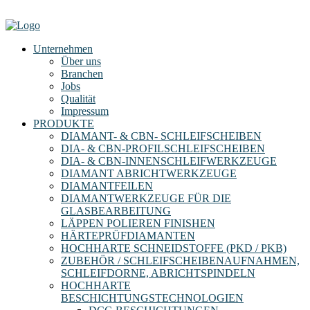
Unternehmen
Über uns
Branchen
Jobs
Qualität
Impressum
PRODUKTE
DIAMANT- & CBN- SCHLEIFSCHEIBEN
DIA- & CBN-PROFILSCHLEIFSCHEIBEN
DIA- & CBN-INNENSCHLEIFWERKZEUGE
DIAMANT ABRICHTWERKZEUGE
DIAMANTFEILEN
DIAMANTWERKZEUGE FÜR DIE
GLASBEARBEITUNG
LÄPPEN POLIEREN FINISHEN
HÄRTEPRÜFDIAMANTEN
HOCHHARTE SCHNEIDSTOFFE (PKD / PKB)
ZUBEHÖR / SCHLEIFSCHEIBENAUFNAHMEN,
SCHLEIFDORNE, ABRICHTSPINDELN
HOCHHARTE
BESCHICHTUNGSTECHNOLOGIEN