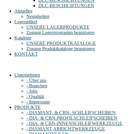
DCC-BESCHICHTUNGEN
DLC-BESCHICHTUNGEN
Aktuelles
Neuigkeiten
Lagerartikel
UNSERE LAGERPRODUKTE
Zugang Lagerprogramm beantragen
Kataloge
UNSERE PRODUKTKATALOGE
Zugang Produktkataloge beantragen
KONTAKT
Unternehmen
- Über uns
- Branchen
- Jobs
- Qualität
- Impressum
PRODUKTE
- DIAMANT- & CBN- SCHLEIFSCHEIBEN
- DIA- & CBN-PROFILSCHLEIFSCHEIBEN
- DIA- & CBN-INNENSCHLEIFWERKZEUGE
- DIAMANT ABRICHTWERKZEUGE