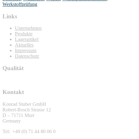
Werkstoffprüfung
Links
Unternehmen
Produkte
Lagerartikel
Aktuelles
Impressum
Datenschutz
Qualität
Kontakt
Konrad Stuber GmbH
Robert-Bosch Strasse 12
D – 71711 Murr
Germany
Tel: +49 (0) 71 44 80 06 0