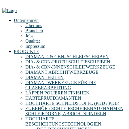
Unternehmen
Über uns
Branchen
Jobs
Qualität
Impressum
PRODUKTE
DIAMANT- & CBN- SCHLEIFSCHEIBEN
DIA- & CBN-PROFILSCHLEIFSCHEIBEN
DIA- & CBN-INNENSCHLEIFWERKZEUGE
DIAMANT ABRICHTWERKZEUGE
DIAMANTFEILEN
DIAMANTWERKZEUGE FÜR DIE
GLASBEARBEITUNG
LÄPPEN POLIEREN FINISHEN
HÄRTEPRÜFDIAMANTEN
HOCHHARTE SCHNEIDSTOFFE (PKD / PKB)
ZUBEHÖR / SCHLEIFSCHEIBENAUFNAHMEN,
SCHLEIFDORNE, ABRICHTSPINDELN
HOCHHARTE
BESCHICHTUNGSTECHNOLOGIEN