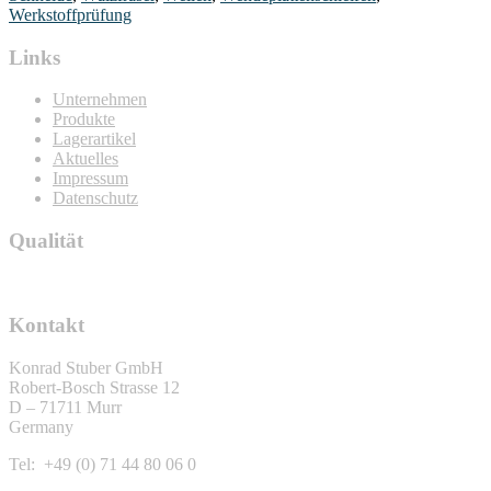
Werkstoffprüfung
Links
Unternehmen
Produkte
Lagerartikel
Aktuelles
Impressum
Datenschutz
Qualität
Kontakt
Konrad Stuber GmbH
Robert-Bosch Strasse 12
D – 71711 Murr
Germany
Tel: +49 (0) 71 44 80 06 0