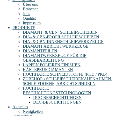
Über uns
Branchen
Jobs
Qualität
Impressum
PRODUKTE
DIAMANT- & CBN- SCHLEIFSCHEIBEN
DIA- & CBN-PROFILSCHLEIFSCHEIBEN
DIA- & CBN-INNENSCHLEIFWERKZEUGE
DIAMANT ABRICHTWERKZEUGE
DIAMANTFEILEN
DIAMANTWERKZEUGE FÜR DIE
GLASBEARBEITUNG
LÄPPEN POLIEREN FINISHEN
HÄRTEPRÜFDIAMANTEN
HOCHHARTE SCHNEIDSTOFFE (PKD / PKB)
ZUBEHÖR / SCHLEIFSCHEIBENAUFNAHMEN,
SCHLEIFDORNE, ABRICHTSPINDELN
HOCHHARTE
BESCHICHTUNGSTECHNOLOGIEN
DCC-BESCHICHTUNGEN
DLC-BESCHICHTUNGEN
Aktuelles
Neuigkeiten