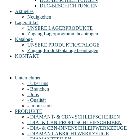
DCC-BESCHICHTUNGEN
DLC-BESCHICHTUNGEN
Aktuelles
Neuigkeiten
Lagerartikel
UNSERE LAGERPRODUKTE
Zugang Lagerprogramm beantragen
Kataloge
UNSERE PRODUKTKATALOGE
Zugang Produktkataloge beantragen
KONTAKT
Unternehmen
- Über uns
- Branchen
- Jobs
- Qualität
- Impressum
PRODUKTE
- DIAMANT- & CBN- SCHLEIFSCHEIBEN
- DIA- & CBN-PROFILSCHLEIFSCHEIBEN
- DIA- & CBN-INNENSCHLEIFWERKZEUGE
- DIAMANT ABRICHTWERKZEUGE